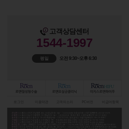
고객상담센터
1544-1997
평일
오전 9:30~오후 6:30
로그인
이용약관
고객의소리
PC버전
비급여항목