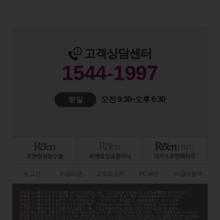
고객상담센터
1544-1997
평일
오전 9:30~오후 6:30
로그인
이용약관
고객의소리
PC버전
비급여항목