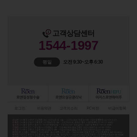
고객상담센터
1544-1997
평일
오전 9:30~오후 6:30
로그인
이용약관
고객의소리
PC버전
비급여항목