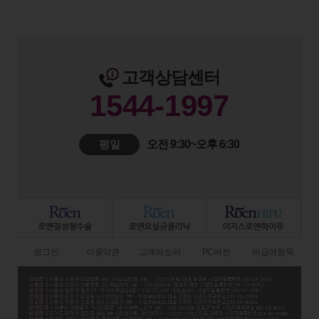
고객상담센터
1544-1997
평일
오전 9:30~오후 6:30
로그인
이용약관
고객의소리
PC버전
비급여항목