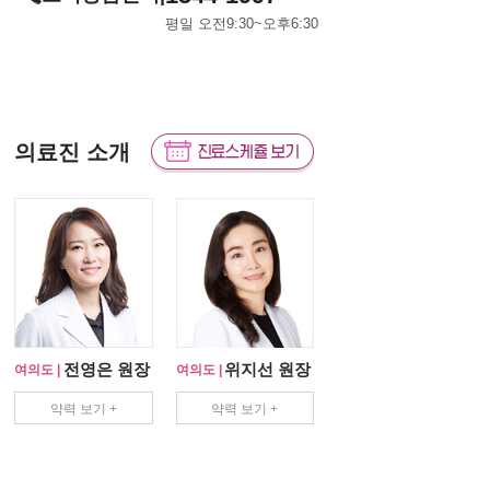
평일 오전9:30~오후6:30
의료진 소개
전영은 원장
위지선 원장
여의도 |
여의도 |
약력 보기 +
약력 보기 +