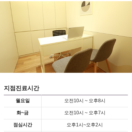
지점진료시간
월요일
오전10시 ~ 오후8시
화~금
오전10시 ~ 오후7시
점심시간
오후1시~오후2시