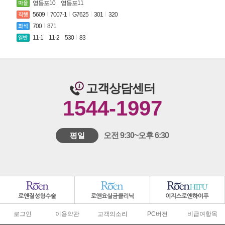
영등포10
영등포11
5609
7007-1
G7625
301
320
700
871
11-1
11-2
530
83
고객상담센터
1544-1997
평일
오전 9:30~오후 6:30
로그인
이용약관
고객의소리
PC버전
비급여항목