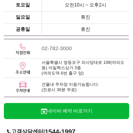
토요일
오전10시 ~ 오후2시
일요일
휴진
공휴일
휴진
02-782-3000
서울특별시 영등포구 의사당대로 108(여의도
동) 아일렉스상가 3층
(여의도역 6번 출구 앞)
건물내 주차장 이용가능합니다.
(진료시 30분 무료)
네이버 예약 바로가기
1544-1997
|
고객상담센터