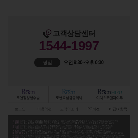
고객상담센터
1544-1997
평일
오전 9:30~오후 6:30
로그인
이용약관
고객의소리
PC버전
비급여항목