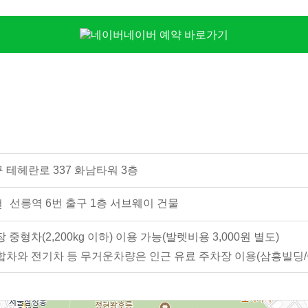
네이버 예약 바로가기
테헤란로 337 화남타워 3층
선릉역 6번 출구 1층 서브웨이 건물
중형차(2,200kg 이하) 이용 가능(발렛비용 3,000원 별도)
 승합차와 전기차 등 무거운차량은 인근 유료 주차장 이용(삼흥빌딩