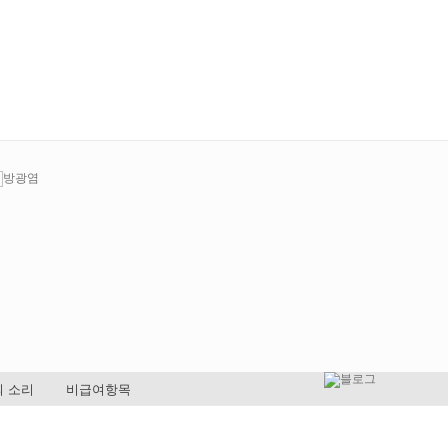
 소리
비급여항목