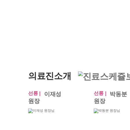
의료진소개
선릉 |
선릉 |
이재성
박동분
원장
원장