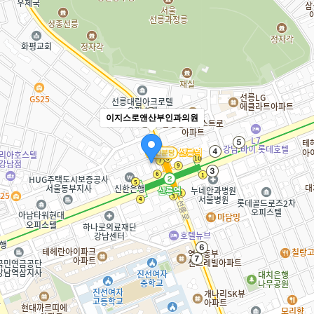
이지스로앤산부인과의원