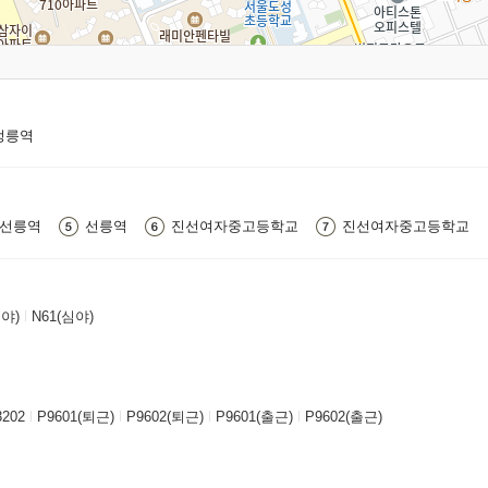
정릉역
선릉역
선릉역
진선여자중고등학교
진선여자중고등학교
심야)
N61(심야)
3202
P9601(퇴근)
P9602(퇴근)
P9601(출근)
P9602(출근)