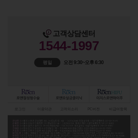
고객상담센터
1544-1997
평일
오전 9:30~오후 6:30
로그인
이용약관
고객의소리
PC버전
비급여항목